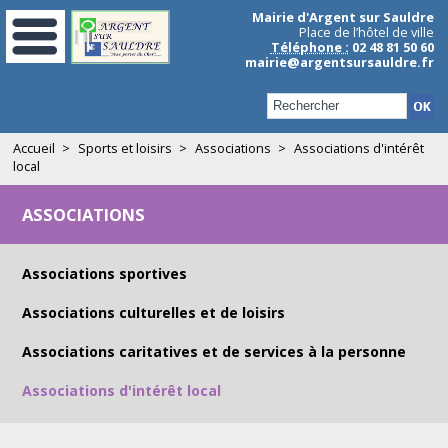
Aller au contenu principal
Mairie d'Argent sur Sauldre
Place de l’hôtel de ville
Téléphone :
02 48 81 50 60
mairie@argentsursauldre.fr
Formulaire de recherche
Accueil
>
Sports et loisirs
>
Associations
>
Associations d'intérêt
local
ASSOCIATIONS
Associations sportives
Associations culturelles et de loisirs
Associations caritatives et de services à la personne
Associations d'intérêt local