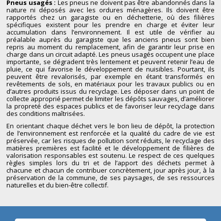
Pneus usagés :
Les pneus ne doivent pas être abandonnés dans la
nature ni déposés avec les ordures ménagères. Ils doivent être
rapportés chez un garagiste ou en déchetterie, où des filières
spécifiques existent pour les prendre en charge et éviter leur
accumulation dans l’environnement. Il est utile de vérifier au
préalable auprès du garagiste que les anciens pneus sont bien
repris au moment du remplacement, afin de garantir leur prise en
charge dans un circuit adapté. Les pneus usagés occupent une place
importante, se dégradent très lentement et peuvent retenir l’eau de
pluie, ce qui favorise le développement de nuisibles. Pourtant, ils
peuvent être revalorisés, par exemple en étant transformés en
revêtements de sols, en matériaux pour les travaux publics ou en
d’autres produits issus du recyclage. Les déposer dans un point de
collecte approprié permet de limiter les dépôts sauvages, d’améliorer
la propreté des espaces publics et de favoriser leur recyclage dans
des conditions maîtrisées.
En orientant chaque déchet vers le bon lieu de dépôt, la protection
de l’environnement est renforcée et la qualité du cadre de vie est
préservée, car les risques de pollution sont réduits, le recyclage des
matières premières est facilité et le développement de filières de
valorisation responsables est soutenu. Le respect de ces quelques
règles simples lors du tri et de l’apport des déchets permet à
chacune et chacun de contribuer concrètement, jour après jour, à la
préservation de la commune, de ses paysages, de ses ressources
naturelles et du bien-être collectif.