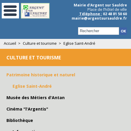
Aller au contenu principal
Mairie d'Argent sur Sauldre
Place de l’hôtel de ville
Téléphone :
02 48 81 50 60
mairie@argentsursauldre.fr
Formulaire de recherche
Accueil
>
Culture et tourisme
>
Eglise Saint-André
CULTURE ET TOURISME
Patrimoine historique et naturel
Eglise Saint-André
Musée des Métiers d'Antan
Cinéma "l'Argentis"
Bibliothèque